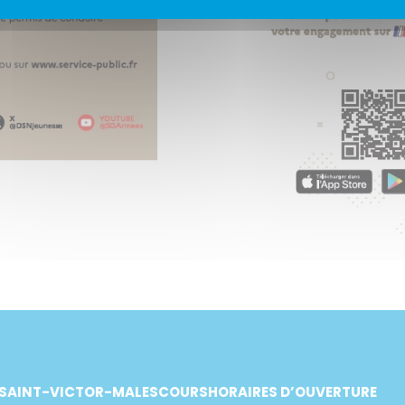
SAINT-VICTOR-MALESCOURS
HORAIRES D’OUVERTURE