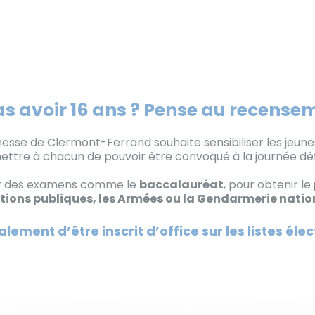
as avoir 16 ans ? Pense au recensem
eunesse de Clermont-Ferrand souhaite sensibiliser les je
mettre à chacun de pouvoir être convoqué à la journée dé
er des examens comme le
baccalauréat
, pour obtenir le
tions publiques, les Armées ou la Gendarmerie natio
ement d’être inscrit d’office sur les listes élec