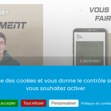
lise des cookies et vous donne le contrôle 
vous souhaitez activer
 accepter
Tout refuser
Personnaliser
Politique de confide