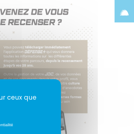
sur ceux que
ntialité