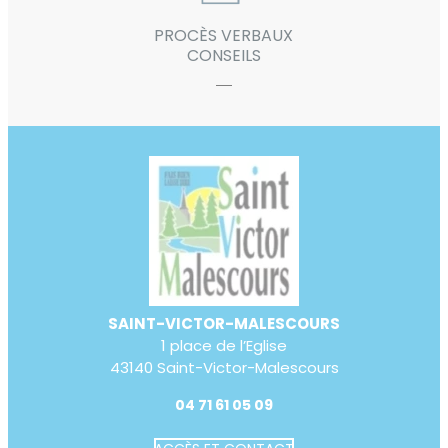
PROCÈS VERBAUX
CONSEILS
SAINT-VICTOR-MALESCOURS
1 place de l’Eglise
43140 Saint-Victor-Malescours
04 71 61 05 09