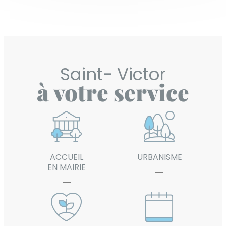
Saint-
Victor
à votre
service
ACCUEIL
URBANISME
EN MAIRIE