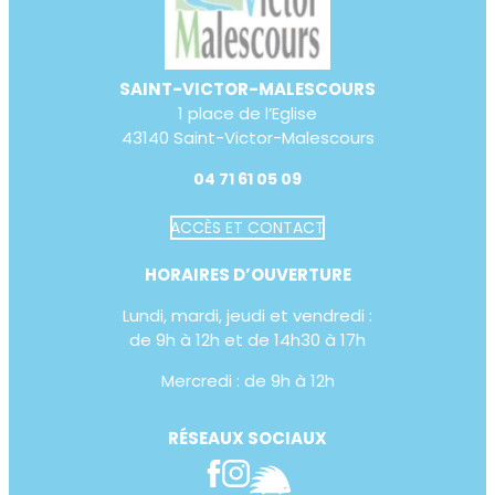
SAINT-VICTOR-MALESCOURS
1 place de l’Eglise
43140 Saint-Victor-Malescours
04 71 61 05 09
ACCÈS ET CONTACT
Augmenter la taille du te
HORAIRES D’OUVERTURE
Diminuer la taille du text
Lundi, mardi, jeudi et vendredi :
Augmenter l'espacement
de 9h à 12h et de 14h30 à 17h
Diminuer l'espacement d
Mercredi : de 9h à 12h
Augmenter la hauteur de 
RÉSEAUX SOCIAUX
Diminuer la hauteur de la
Inverser les couleurs