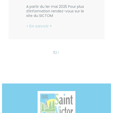
A partir du 1er mai 2025 Pour plus
d’information rendez-vous sur le
site du SICTOM
> En savoir +
1
2
>