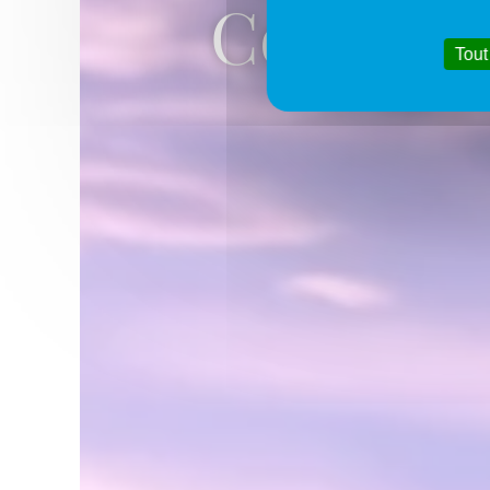
Concours
Tout