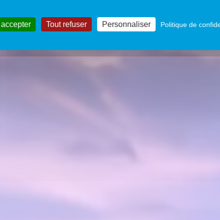
 de photos Une
 accepter
Tout refuser
Personnaliser
Politique de confide