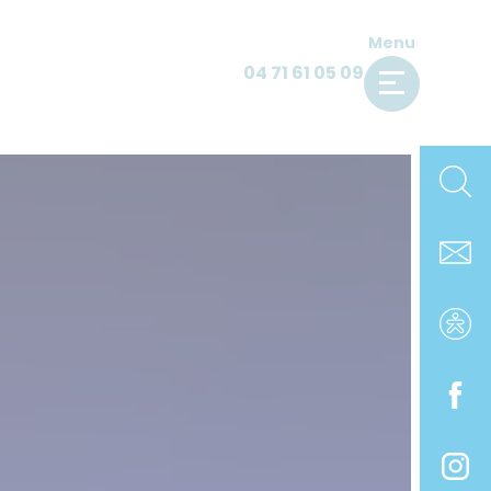
Menu
04 71 61 05 09