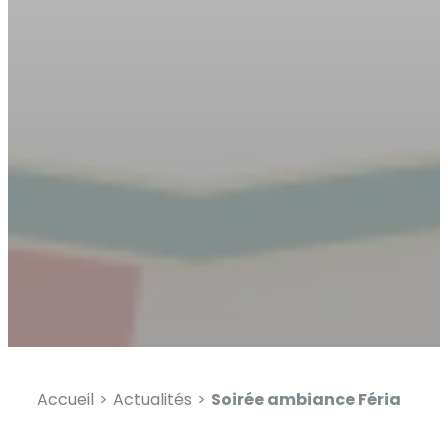
Augmenter la taille du te
Diminuer la taille du text
Augmenter l'espacement
Diminuer l'espacement d
Augmenter la hauteur de 
Diminuer la hauteur de la
Inverser les couleurs
Nuances de gris
Grand curseur
Guide de lecture
Souligner les liens
Accueil
Actualités
Soirée ambiance Féria
Désactiver les animatio